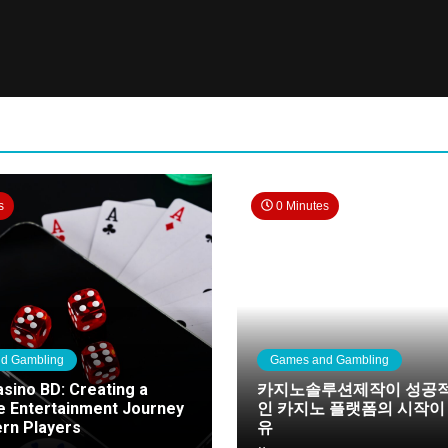
s
0 Minutes
d Gambling
Games and Gambling
asino BD: Creating a
카지노솔루션제작이 성공적
 Entertainment Journey
인 카지노 플랫폼의 시작이
rn Players
유