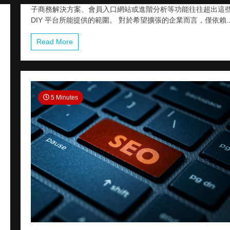
子商務解決方案、會員入口網站或進階分析等功能往往超出這
DIY 平台所能提供的範圍。 對於希望擴張的企業而言，僅依賴..
Read More
5 Minutes