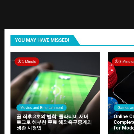
YOU MAY HAVE MISSED!
1 Minute
8 Minute
Movies and Entertainment
Games an
골 직후 3초의 법칙: 콜라티비 서버
Online C
로그로 해부한 무료 해외축구중계의
Complete
생존 시청법
for Mode