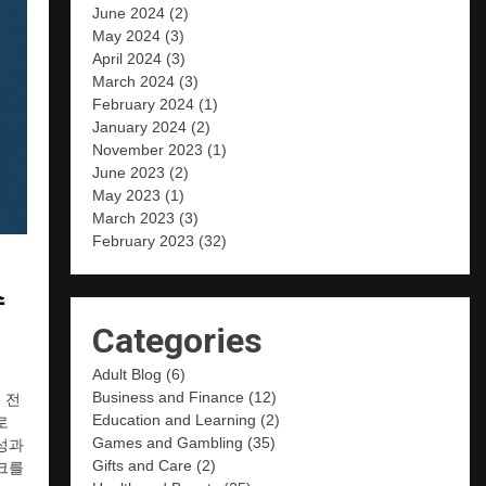
June 2024
(2)
May 2024
(3)
April 2024
(3)
March 2024
(3)
February 2024
(1)
January 2024
(2)
November 2023
(1)
June 2023
(2)
May 2023
(1)
March 2023
(3)
February 2023
(32)
수
Categories
Adult Blog
(6)
Business and Finance
(12)
 전
Education and Learning
(2)
로
Games and Gambling
(35)
성과
Gifts and Care
(2)
크를