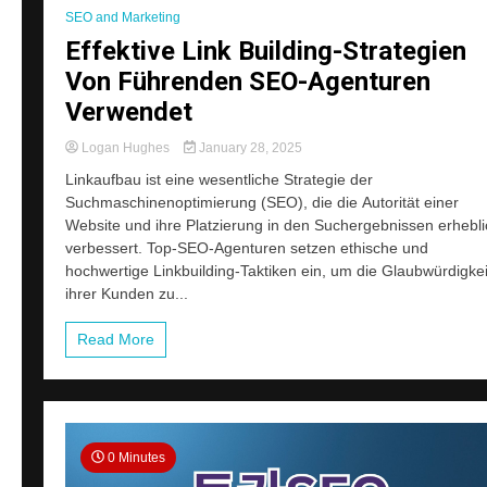
SEO and Marketing
Effektive Link Building-Strategien
Von Führenden SEO-Agenturen
Verwendet
Logan Hughes
January 28, 2025
Linkaufbau ist eine wesentliche Strategie der
Suchmaschinenoptimierung (SEO), die die Autorität einer
Website und ihre Platzierung in den Suchergebnissen erhebli
verbessert. Top-SEO-Agenturen setzen ethische und
hochwertige Linkbuilding-Taktiken ein, um die Glaubwürdigkei
ihrer Kunden zu...
Read More
0 Minutes