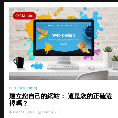
0 Minutes
SEO and Marketing
建立您自己的網站： 這是您的正確選
擇嗎？
Logan Hughes
March 4, 2025