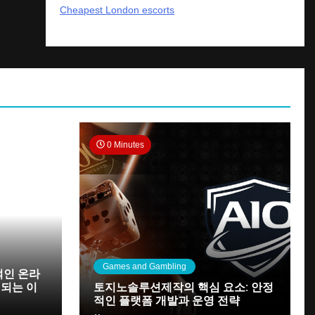
Cheapest London escorts
0 Minutes
Games and Gambling
인 온라
 되는 이
토지노솔루션제작의 핵심 요소: 안정
적인 플랫폼 개발과 운영 전략